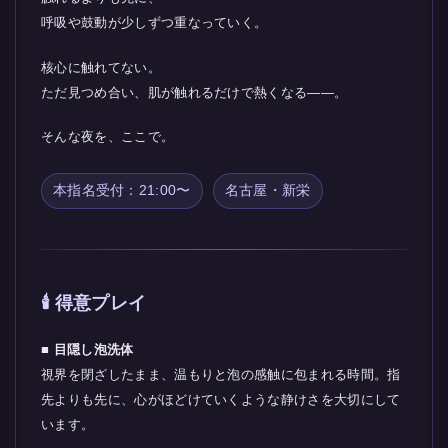
呼吸や鼓動が少しずつ重なっていく。
核心に触れてない。
ただ見つめ合い、肌が触れるだけで熱くなる――。
そんな夜を、ここで。
本指名受付：21:00〜
名古屋・新栄
🕯 得意プレイ
■ 目隠し泡洗体
視界を閉ざしたまま、温もりと泡の感触に包まれる時間。指
先よりも先に、心がほどけていくような静けさを大切にして
います。