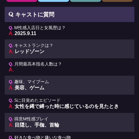
キャストに質問
M性感入店日と女風歴は？
2025.9.11
キャストランクは？
レッドゾーン
月間最高本指名人数は？
趣味、マイブーム
美容、ゲーム
Sに目覚めたエピソード
女性を縄で縛った時に感じているのを見たとき
得意M性感プレイ
目隠し、手枷、首輪
好きな食べ物と嫌いな食べ物