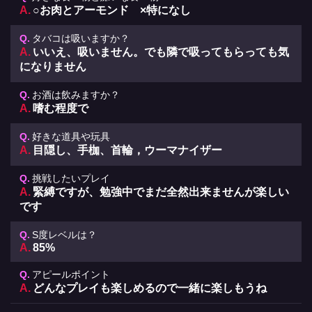
○お肉とアーモンド ×特になし
タバコは吸いますか？
いいえ、吸いません。でも隣で吸ってもらっても気
になりません
お酒は飲みますか？
嗜む程度で
好きな道具や玩具
目隠し、手枷、首輪，ウーマナイザー
挑戦したいプレイ
緊縛ですが、勉強中でまだ全然出来ませんが楽しい
です
S度レベルは？
85%
アピールポイント
どんなプレイも楽しめるので一緒に楽しもうね