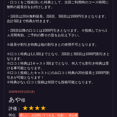
・口コミをご投稿頂いた特典として、次回ご利用時のコース時間に
無料の延長分をお付けします。
・1回目は20分無料延長。2回目、3回目は1000円引きとなります。
合計3回まで特典が付きます。
・2回目以降の口コミは1000円引きとなります。 ※投稿してから1
ヵ月間有効。ご予約の際その旨をお伝え下さい。
※延長や割引き特典は他の割引きとの併用不可となります。
※口コミ特典は1人3回までとなり、2回目と3回目は1000円割引きと
なります。
※口コミ特典は1キャスト3回までとなり、何人でも割引き特典は受
ける事可能となります。
※口コミ投稿したキャストにのみ口コミ特典の20分延長と1000円割
引きが可能となります！
※特典がない口コミ投稿は何回でも投稿可能となります。
2026年03月12日(木)
あや
様
★★★★
評価：
90点
優しい、お話聞いてくれる、気遣い、安心感