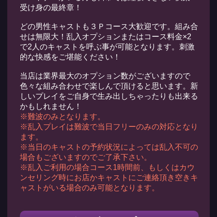
受け身の最終章！
どの男性キャストも３Ｐコース大歓迎です。組み合
せは無限大！乱入オプションまたはコース料金×2
で2人のキャストを呼ぶ事が可能となります。刺激
的な快感をご堪能ください！
当店は業界最大のオプション数がございますので
色々な組み合わせで楽しんで頂けると思います。新
しいプレイをご自身で生み出しちゃったりも出来る
かもしれません！
※難波のみとなります。
※乱入プレイは難波で当日フリーのみの対応となり
ます。
※当日のキャストの予約状況によっては乱入不可の
場合もございますのでご了承下さい。
※乱入ご利用の場合コース1時間前、もしくはカウ
ンセリング時にお店かキャストにご連絡頂き空きキ
ャストがいる場合のみ可能となります。