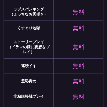
ラブスパンキング
無料
（えっちなお尻叩き）
無料
くすぐり地獄
ストーリープレイ
無料
（ドラマの様に妄想をプ
レイ）
無料
連続イキ
無料
羞恥責め
無料
非粘膜接触プレイ