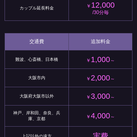
12,000
￥
カップル延長料金
/30分毎
交通費
追加料金
1,000
難波、心斎橋、日本橋
￥
～
2,000
大阪市内
￥
～
3,000
大阪府大阪市以外
￥
～
神戸、岸和田、奈良、兵
4,000
￥
～
庫、京都
実費
上記以外の遠方