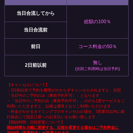
当日合流してから
総額の100％
当日合流前
前日
コース料金の50％
無し
2日前以前
(次回ご利用時は当日予約)
【キャンセルについて】
・2日前以前で予約を費用がかからずキャンセルされますと、次回
「当日中のご予約のみ（事前予約不可）」となります
・「当日中のご予約のみ（事前予約不可）」ののち1度サービスをご
利用いただきますと、以後は通常どおりご利用いただけます
・料金がかかるタイミングでのキャンセルの場合、3営業日以内に銀
行振込にて指定口座へのお支払いをお願い致します
【開始時間・日程変更について】
開始時間を大幅に変更する、日程を変更する場合はご予約料金に
3000円（変更料金）が加算されます。