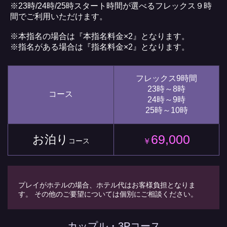
※23時/24時/25時スタート時間が選べるフレックス９時
間でご利用いただけます。
※本指名の場合は『本指名料金×2』となります。
※指名がある場合は『指名料金×2』となります。
フレックス9時間
23時～8時
コース
24時～9時
25時～10時
69,000
お泊り
コース
￥
プレイがホテルの場合、ホテル代はお客様負担となりま
す。 その他のご要望については個別にご相談ください。
カップル・3Pコース