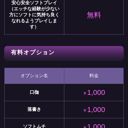
安心安全ソフトプレイ
（エッチな経験が少ない
無料
方にソフトに気持ち良く
なれるようプレイしま
す）
有料オプション
オプション名
料金
1,000
口枷
￥
1,000
落書き
￥
1,000
ソフトムチ
￥