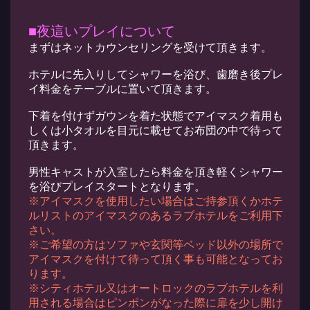
■夜這いプレイについて
まずはネットカウンセリングを受けて頂きます。
ホテルに先入りしてシャワーを浴び、歯磨き後プレ
イ料金をテーブルに置いて頂きます。
下着を付けずガウンを着た状態でアイマスク着用も
しくは小タオルを目元に載せてお布団の中で待って
頂きます。
男性キャストが入室したら料金を頂き軽くシャワー
を浴びプレイスタートとなります。
※アイマスクを使用したい場合はご持参頂くかホテ
ルリストのアイマスクのあるラブホテルをご利用下
さい。
※ご希望の方はソファや玄関等ベッド以外の場所で
アイマスクを付けて待って頂く事も可能となってお
ります。
※シティホテル又はオートロックのラブホテルを利
用される場合はピンポンがなった際に扉を少し開け