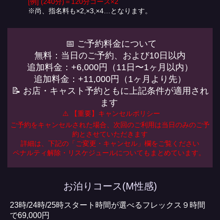
[例] (240分)＝120分コース×2
※尚、指名料も×2,×3,×4…となります。
📅 ご予約料金について
無料：当日のご予約、および10日以内
追加料金：+6,000円（11日〜1ヶ月以内）
追加料金：+11,000円（1ヶ月より先）
📝 お店・キャスト予約ともに上記条件が適用され
ます
⚠️ 【重要】キャンセルポリシー
ご予約をキャンセルされた場合、次回のご利用は当日のみのご予
約とさせていただきます
詳細は、下記の「ご変更・キャンセル」欄をご覧ください
ペナルティ解除・リスケジュールについてもまとめています。
お泊りコース(M性感)
23時/24時/25時スタート時間が選べるフレックス９時間
で69,000円