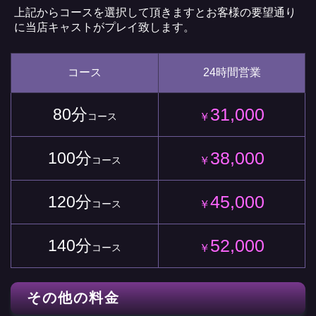
上記からコースを選択して頂きますとお客様の要望通り
に当店キャストがプレイ致します。
コース
24時間営業
31,000
80分
コース
￥
38,000
100分
コース
￥
45,000
120分
コース
￥
52,000
140分
コース
￥
その他の料金