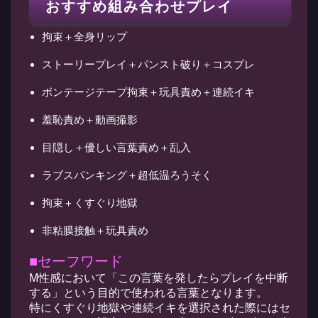
おすすめ組み合わせプレイ
拘束＋全身リップ
ストーリープレイ＋パンスト破り＋コスプレ
ボンテージテープ拘束＋玩具責め＋連続イキ
羞恥責め＋動画撮影
目隠し＋優しい言葉責め＋乱入
ラブスパンキング＋超低温ろうそく
拘束＋くすぐり地獄
非粘膜接触＋玩具責め
■セーフワード
M性感において「この言葉を発したらプレイを中断
する」という目的で使われる言葉となります。
特にくすぐり地獄や連続イキを選択された際にはセ