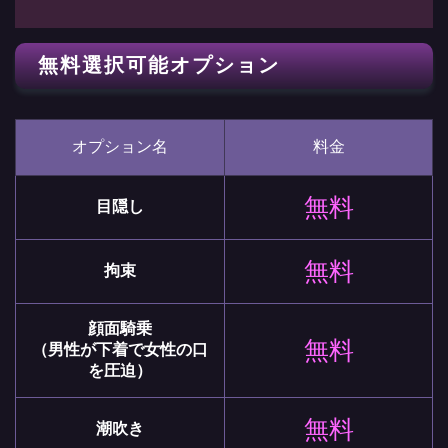
無料選択可能オプション
オプション名
料金
無料
目隠し
無料
拘束
顔面騎乗
無料
（男性が下着で女性の口
を圧迫）
無料
潮吹き