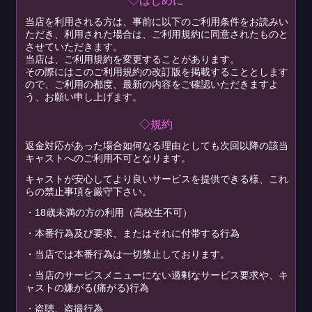
◇はじめに
当店を利用される方は、事前に以下のご利用条件をお読みい
ただき、利用された場合は、ご利用規約に同意されたものと
させていただきます。
当店は、ご利用規約を変更することがあります。
その際にはこのご利用規約の改訂版を掲載することとします
ので、ご利用の都度、最新の内容をご確認いただきますよ
う、お願い申し上げます。
◇規約
返金対応があった場合如何なる理由としても次回以降の該当
キャストへのご利用不可となります。
キャストが安心してより良いサービスを提供できる様、これ
らの禁止事項を厳守下さい。
・18歳未満の方の利用（高校生不可）
・本番行為及び要求、またはそれに付帯する行為
・当店では本番行為は一切禁止しております。
・当店のサービスメニューにない過剰なサービス要求や、キ
ャストの嫌がる(痛がる)行為
・盗聴、盗撮行為