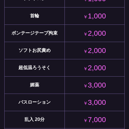
1,000
首輪
￥
2,000
ボンテージテープ拘束
￥
2,000
ソフトお尻責め
￥
2,000
超低温ろうそく
￥
3,000
媚薬
￥
3,000
バスローション
￥
7,000
乱入 20分
￥