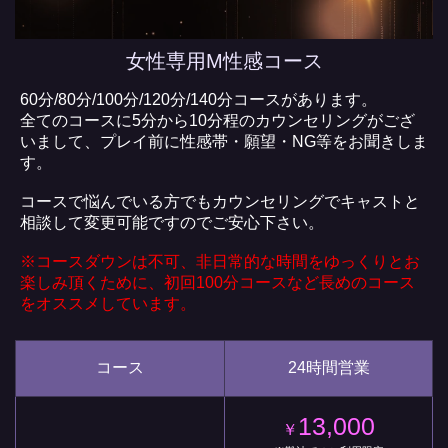
女性専用M性感コース
60分/80分/100分/120分/140分コースがあります。
全てのコースに5分から10分程のカウンセリングがござ
いまして、プレイ前に性感帯・願望・NG等をお聞きしま
す。
コースで悩んでいる方でもカウンセリングでキャストと
相談して変更可能ですのでご安心下さい。
※コースダウンは不可、非日常的な時間をゆっくりとお
楽しみ頂くために、初回100分コースなど長めのコース
をオススメしています。
コース
24時間営業
13,000
￥