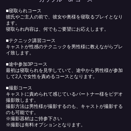
■寝取られコース
彼氏やご主人の前で、彼女や奥様を寝取るプレイとなり
ます。
寝取られ内容は、何でもご要望にお応えします。
■テクニック講習コース
キャストが性感のテクニックを男性様に教えながらプレ
イ致します。
■途中参加3Pコース
最初は寝取られを見学していて、途中から男性様が参加
して2人で女性を責めるコースとなります。
■撮影コース
キャストに責められて感じているパートナー様をビデオ
撮影致します。
撮影方法は男性様が撮影するのも、キャストが撮影する
のも可能です。
※撮影器材はご持参下さい
※撮影は有料オプションとなります。