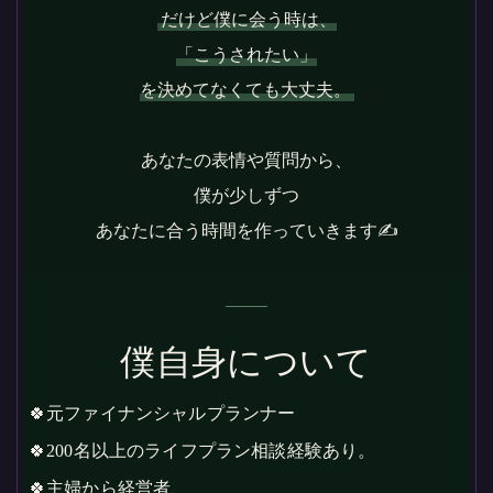
だけど僕に会う時は、
「こうされたい」
を決めてなくても大丈夫。
あなたの表情や質問から、
僕が少しずつ
あなたに合う時間を作っていきます✍️
僕自身について
🍀元ファイナンシャルプランナー
🍀200名以上のライフプラン相談経験あり。
🍀主婦から経営者、