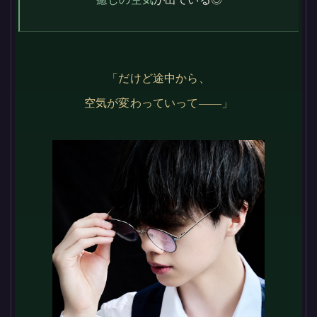
「だけど途中から、
空気が変わっていって——」