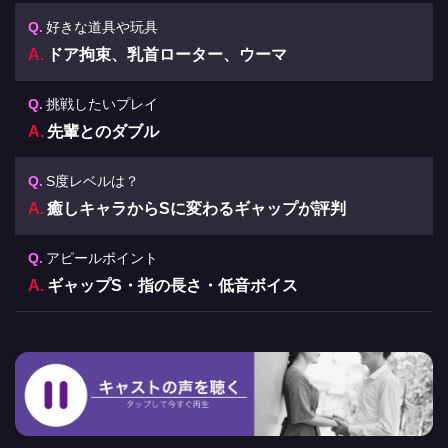
好きな道具や玩具
ドア拘束、乳首ローター、ウーマ
挑戦したいプレイ
先輩とのダブル
S度レベルは？
癒しキャラからSに変わるギャップが評判
アピールポイント
ギャップS・指の長さ・低音ボイス