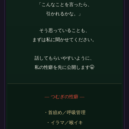
「こんなことを言ったら、
引かれるかな。」
そう思っていることも、
まずは私に聞かせてください。
話してもらいやすいように、
私の性癖を先に公開します🤫
― つむぎの性癖 ―
・首絞め／呼吸管理
・イラマ／喉イキ