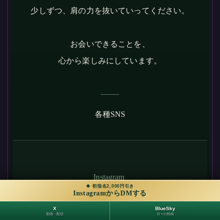
少しずつ、肩の力を抜いていってください。
お会いできることを、
心から楽しみにしています。
各種SNS
Instagram
🍀 初指名2,000円引き
InstagramからDMする
X
BlueSky
動画・配信
日々の投稿