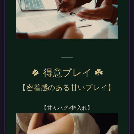
🍀 得意プレイ ☘️
【密着感のある甘いプレイ】
【甘々ハグ×指入れ】