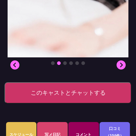
このキャストとチャットする
口コミ
スケジュール
写メ日記
コメント
（104件）