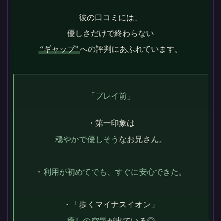
彼の口コミには、
優しさだけで終わらない
“ギャップ”
への評判にあふれています。
「プレイ前」
・第一印象は
穏やかで優しそう
なお兄さん。
・
利用が初めてでも、すぐに安心できた
。
・「歩くマイナスイオン」
癒しの空気
が出ている◎