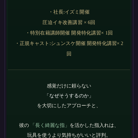
・社長:イズミ開催
圧迫イキ改善講習 × 6回
・特別在籍講師開催 開発特化講習× 1回
・正規キャスト:シュンスケ開催 開発特化講習× 2
回
感覚だけに頼らない
「なぜそうするのか」
を大切にしたアプローチと、
彼の
「長く綺麗な指」
を活かした指入れは、
玩具を使うより気持ちがいいと評判。