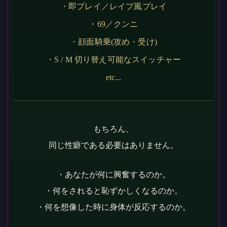
・即プレイ／レイプ風プレイ
・69／クンニ
・顔面騎乗(攻め・受け)
・S / M 切り替え可能なスイッチャー
etc...
もちろん、
同じ性癖である必要はありません。
・あなたが何に興奮するのか。
・何をされると恥ずかしくなるのか。
・何を想像した時に身体が反応するのか。