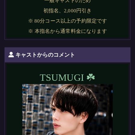
一般キャストのため
初指名、2,000円引き
※ 80分コース以上の予約限定です
※ 本指名から通常料金になります
キャストからのコメント
TSUMUGI ☘️