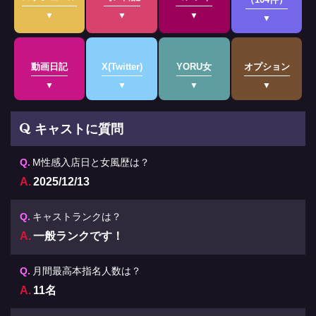
動画日記
X(Twitter)
YORU女
オプション
キャストに質問
M性感入店日と女風歴は？
2025/12/13
キャストランクは？
一般ランクです！
月間最高本指名人数は？
11名