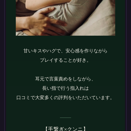
甘いキスやハグで、安心感を作りながら
プレイすることが好き。
耳元で言葉責めをしながら、
長い指で行う指入れは
口コミで大変多くの評判をいただいています。
【手繋ぎ×クンニ】