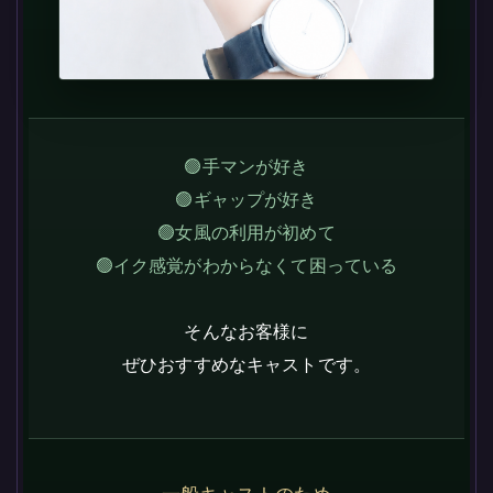
🟢手マンが好き
🟢ギャップが好き
🟢女風の利用が初めて
🟢イク感覚がわからなくて困っている
そんなお客様に
ぜひおすすめなキャストです。