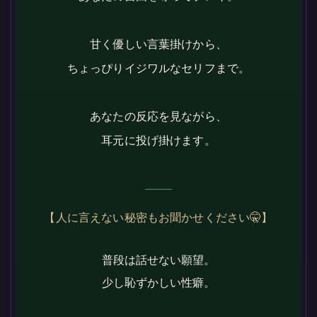
甘く優しい言葉掛けから、
ちょっぴりイジワルなセリフまで。
あなたの反応を見ながら、
耳元に投げ掛けます。
【人に言えない秘密もお聞かせください🤫】
普段は話せない願望。
少し恥ずかしい性癖。